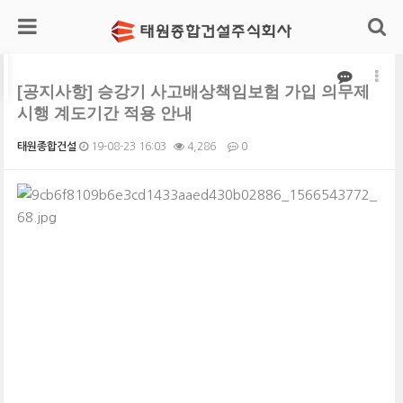
[공지사항] 승강기 사고배상책임보험 가입 의무제
시행 계도기간 적용 안내
태원종합건설
19-08-23 16:03
4,286
0
본문